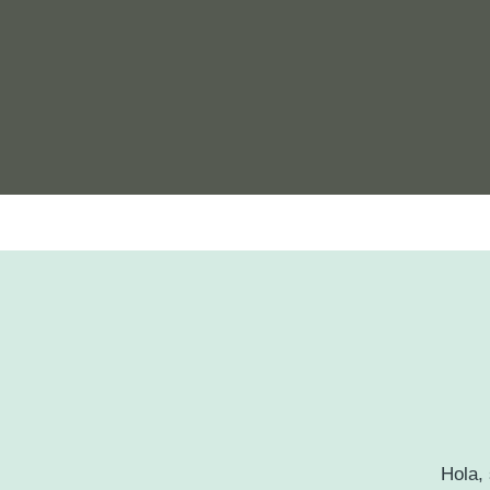
Hola,