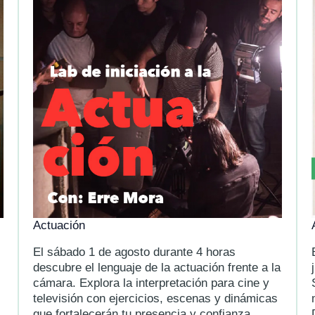
Actuación
El sábado 1 de agosto durante 4 horas
descubre el lenguaje de la actuación frente a la
cámara. Explora la interpretación para cine y
televisión con ejercicios, escenas y dinámicas
que fortalecerán tu presencia y confianza