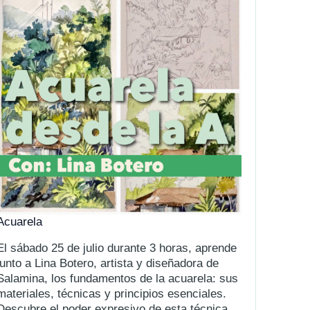
Acuarela
El sábado 25 de julio durante 3 horas, aprende
junto a Lina Botero, artista y diseñadora de
Salamina, los fundamentos de la acuarela: sus
materiales, técnicas y principios esenciales.
Descubre el poder expresivo de esta técnica