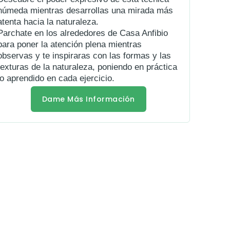
húmeda mientras desarrollas una mirada más
atenta hacia la naturaleza.
Parchate en los alrededores de Casa Anfibio
para poner la atención plena mientras
observas y te inspiraras con las formas y las
texturas de la naturaleza, poniendo en práctica
lo aprendido en cada ejercicio.
Dame Más Información