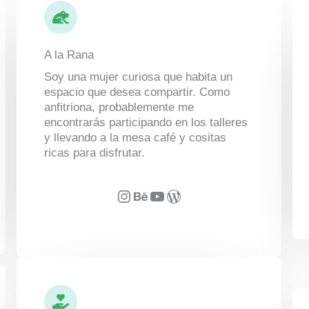
A la Rana
Soy una mujer curiosa que habita un
espacio que desea compartir. Como
anfitriona, probablemente me
encontrarás participando en los talleres
y llevando a la mesa café y cositas
ricas para disfrutar.
Instagram
Behance
YouTube
WordPress