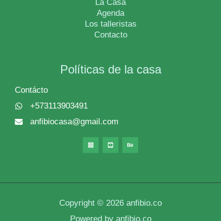
La Casa
Agenda
Los talleristas
Contacto
Políticas de la casa
Contácto
+573113903491
anfibiocasa@gmail.com
Copyright © 2026 anfibio.co
Powered by anfibio.co