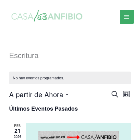
Ir
al
contenido
Escritura
No hay eventos programados.
A partir de Ahora
Navegación
Naveg
Buscar
Lista
de
de
Seleccionar
búsqueda
vista
Últimos Eventos Pasados
fecha.
y
de
vistas
Event
FEB
de
21
Eventos
2026