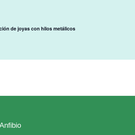
ción de joyas con hilos metálicos
Anfibio