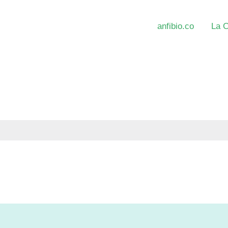
anfibio.co
La 