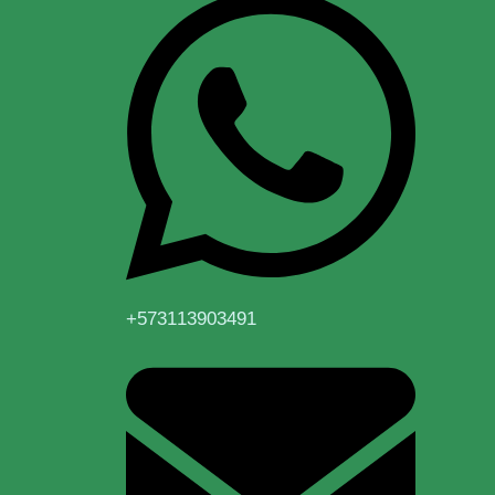
+573113903491