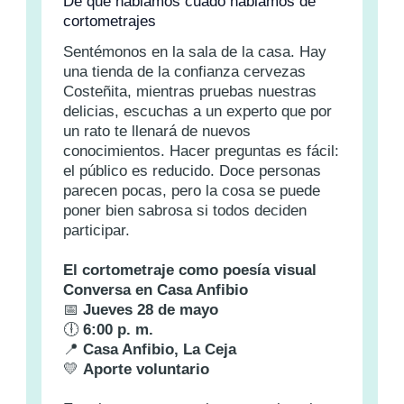
De que hablamos cuado hablamos de
cortometrajes
Sentémonos en la sala de la casa. Hay
una tienda de la confianza cervezas
Costeñita, mientras pruebas nuestras
delicias, escuchas a un experto que por
un rato te llenará de nuevos
conocimientos. Hacer preguntas es fácil:
el público es reducido. Doce personas
parecen pocas, pero la cosa se puede
poner bien sabrosa si todos deciden
participar.
El cortometraje como poesía visual
Conversa en Casa Anfibio
📅
Jueves 28 de mayo
🕕
6:00 p. m.
📍
Casa Anfibio, La Ceja
💛
Aporte voluntario