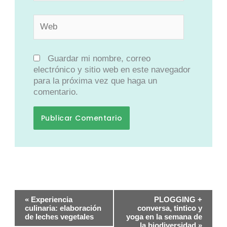
Web
Guardar mi nombre, correo
electrónico y sitio web en este navegador
para la próxima vez que haga un
comentario.
Navegación
«
Experiencia
PLOGGING +
del
culinaria: elaboración
conversa, tintico y
Evento
de leches vegetales
yoga en la semana de
la biodiversidad
»