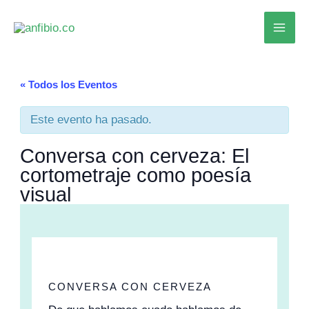
Ir
al
contenido
« Todos los Eventos
Este evento ha pasado.
Conversa con cerveza: El
cortometraje como poesía
visual
CONVERSA CON CERVEZA